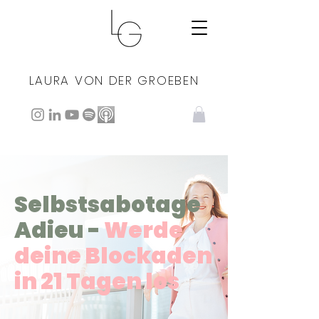
LAURA VON DER GROEBEN
Selbstsabotage
Adieu -
Werde
deine Blockaden
in 21 Tagen los