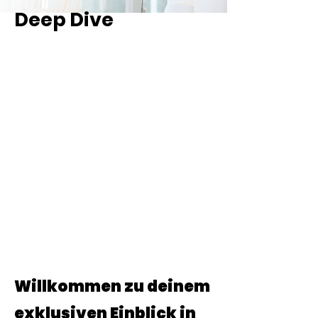
Deep Dive
Willkommen zu deinem
exklusiven Einblick in