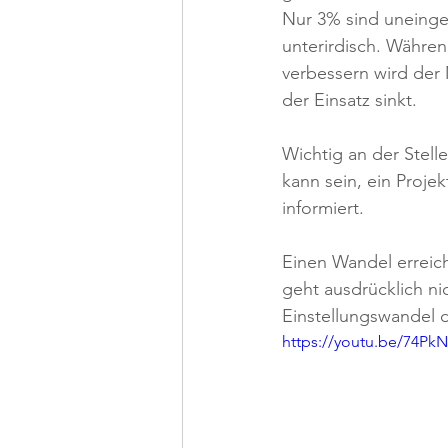
Nur 3% sind uneinges
unterirdisch. Währen
verbessern wird der 
der Einsatz sinkt.
Wichtig an der Stell
kann sein, ein Proje
informiert.
Einen Wandel erreic
geht ausdrücklich ni
Einstellungswandel d
https://youtu.be/74P