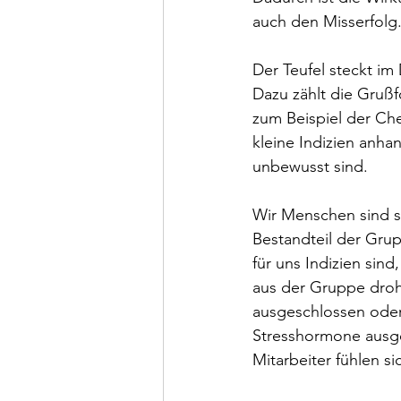
auch den Misserfolg
Der Teufel steckt im D
Dazu zählt die Grußf
zum Beispiel der Chef
kleine Indizien anha
unbewusst sind.
Wir Menschen sind s
Bestandteil der Grupp
für uns Indizien sin
aus der Gruppe droht
ausgeschlossen oder 
Stresshormone ausge
Mitarbeiter fühlen sic