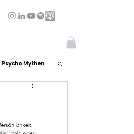
Psycho Mythen
ersönlichkeit. 
ür Erfolg oder 