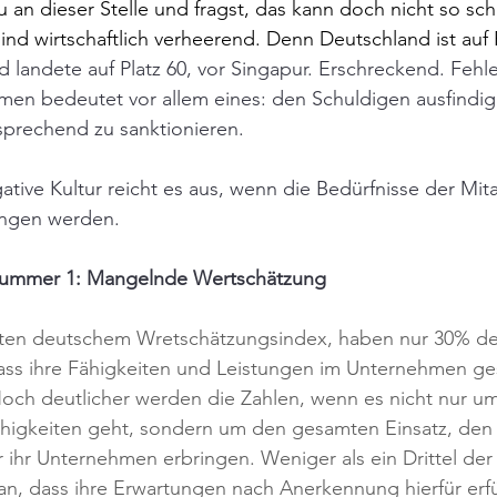
Du an dieser Stelle und fragst, das kann doch nicht so sch
ind wirtschaftlich verheerend. Denn Deutschland ist auf 
 landete auf Platz 60, vor Singapur. Erschreckend. Fehler
en bedeutet vor allem eines: den Schuldigen ausfindi
sprechend zu sanktionieren. 
ative Kultur reicht es aus, wenn die Bedürfnisse der Mita
ngen werden. 
Nummer 1: Mangelnde Wertschätzung 
ten deutschem Wretschätzungsindex, haben nur 30% de
ass ihre Fähigkeiten und Leistungen im Unternehmen g
och deutlicher werden die Zahlen, wenn es nicht nur um
igkeiten geht, sondern um den gesamten Einsatz, den 
ür ihr Unternehmen erbringen. Weniger als ein Drittel der
an, dass ihre Erwartungen nach Anerkennung hierfür erfü