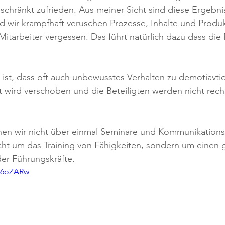
chränkt zufrieden. Aus meiner Sicht sind diese Ergebni
d wir krampfhaft veruschen Prozesse, Inhalte und Produk
Mitarbeiter vergessen. Das führt natürlich dazu dass die
e ist, dass oft auch unbewusstes Verhalten zu demotiavtio
kt wird verschoben und die Beteiligten werden nicht recht
hen wir nicht über einmal Seminare und Kommunikationst
cht um das Training von Fähigkeiten, sondern um einen g
er Führungskräfte. 
kN6oZARw