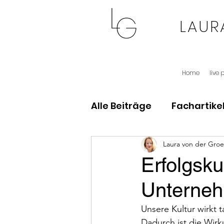
LAUR
Home
live 
Alle Beiträge
Fachartike
Laura von der Gro
Erfolgsku
Unterne
Unsere Kultur wirkt t
Dadurch ist die Wirk