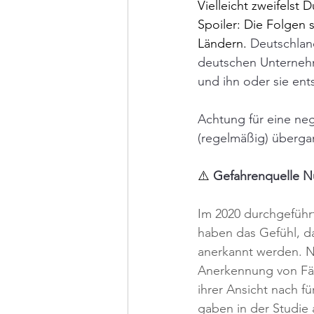
Vielleicht zweifelst 
Spoiler: Die Folgen s
Ländern.
 Deutschland
deutschen Unternehm
und ihn oder sie ent
Achtung für eine neg
(regelmäßig) überga
⚠️ 
Gefahrenquelle 
Im 2020 durchgeführ
haben das Gefühl, d
anerkannt werden. N
Anerkennung von Fäh
ihrer Ansicht nach f
gaben in der Studie 