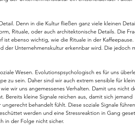
.
etail. Denn in die Kultur fließen ganz viele kleinen Detail
orm, Rituale, oder auch architektonische Details. Die Fr
 ist ebenso wichtig, wie die Rituale in der Kaffeepause. 
nd der Unternehmenskultur erkennbar wird. Die jedoch m
oziale Wesen. Evolutionspsychologisch es für uns überl
e zu sein. Daher sind wir auch extrem sensible für klein
d, wie wir uns angemessenes Verhalten. Damit uns nicht d
. Bereits kleine Signale reichen aus, damit sich jemand 
ungerecht behandelt fühlt. Diese soziale Signale führen
schüttet werden und eine Stressreaktion in Gang gesetz
h in der Folge nicht sicher. 