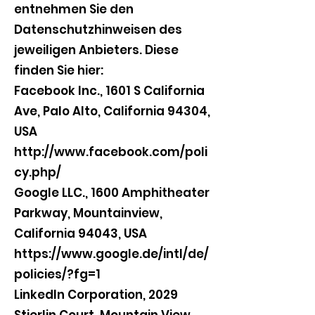
entnehmen Sie den
Datenschutzhinweisen des
jeweiligen Anbieters. Diese
finden Sie hier:
Facebook Inc., 1601 S California
Ave, Palo Alto, California 94304,
USA
http://www.facebook.com/poli
cy.php/
Google LLC., 1600 Amphitheater
Parkway, Mountainview,
California 94043, USA
https://www.google.de/intl/de/
policies/?fg=1
LinkedIn Corporation, 2029
Stierlin Court, Mountain View,