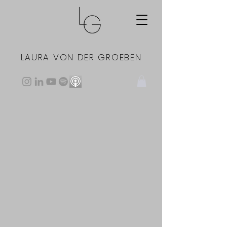
LAURA VON DER GROEBEN