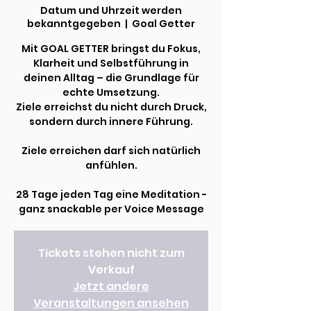
Datum und Uhrzeit werden
bekanntgegeben
  |  
Goal Getter
Mit GOAL GETTER bringst du Fokus,
Klarheit und Selbstführung in
deinen Alltag – die Grundlage für
echte Umsetzung.
Ziele erreichst du nicht durch Druck,
sondern durch innere Führung.
Ziele erreichen darf sich natürlich
anfühlen.
28 Tage jeden Tag eine Meditation -
ganz snackable per Voice Message
Tickets stehen nicht zum
Verkauf
Jetzt andere
Veranstaltungen ansehen