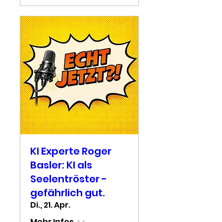
KI Experte Roger
Basler: KI als
Seelentröster -
gefährlich gut.
Di., 21. Apr.
Mehr Infos