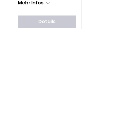
Mehr Infos
Details
Summer School
Introversion