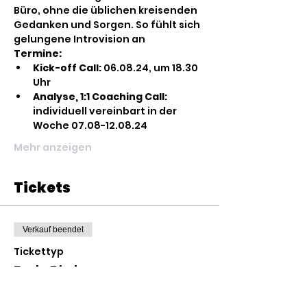
Büro, ohne die üblichen kreisenden 
Gedanken und Sorgen. So fühlt sich 
gelungene Introvision an
Termine: 
Kick-off Call:
 06.08.24, um 18.30 
Uhr
Analyse, 1:1 Coaching Call: 
individuell vereinbart in der 
Woche 07.08-12.08.24
Mehr anzeigen
Tickets
Verkauf beendet
Tickettyp
Early Bird
Preis