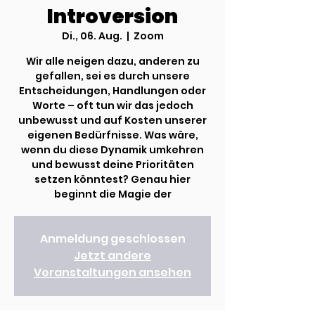
Introversion
Di., 06. Aug.
  |  
Zoom
Wir alle neigen dazu, anderen zu
gefallen, sei es durch unsere
Entscheidungen, Handlungen oder
Worte – oft tun wir das jedoch
unbewusst und auf Kosten unserer
eigenen Bedürfnisse. Was wäre,
wenn du diese Dynamik umkehren
und bewusst deine Prioritäten
setzen könntest? Genau hier
beginnt die Magie der
Anmeldung geschlossen
Jetzt andere
Veranstaltungen ansehen