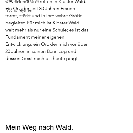
Urwälderinnen-Treffen in Kloster Wald. 
Ein Ort, der seit 80 Jahren Frauen 
Psycho Mythen
formt, stärkt und in ihre wahre Größe 
begleitet. Für mich ist Kloster Wald 
weit mehr als nur eine Schule; es ist das 
Fundament meiner eigenen 
Entwicklung, ein Ort, der mich vor über 
20 Jahren in seinen Bann zog und 
dessen Geist mich bis heute prägt. 
Mein Weg nach Wald.