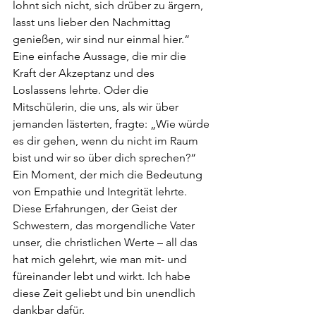
lohnt sich nicht, sich drüber zu ärgern, 
lasst uns lieber den Nachmittag 
genießen, wir sind nur einmal hier.“ 
Eine einfache Aussage, die mir die 
Kraft der Akzeptanz und des 
Loslassens lehrte. Oder die 
Mitschülerin, die uns, als wir über 
jemanden lästerten, fragte: „Wie würde 
es dir gehen, wenn du nicht im Raum 
bist und wir so über dich sprechen?“ 
Ein Moment, der mich die Bedeutung 
von Empathie und Integrität lehrte. 
Diese Erfahrungen, der Geist der 
Schwestern, das morgendliche Vater 
unser, die christlichen Werte – all das 
hat mich gelehrt, wie man mit- und 
füreinander lebt und wirkt. Ich habe 
diese Zeit geliebt und bin unendlich 
dankbar dafür.