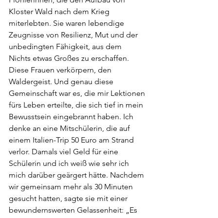
Kloster Wald nach dem Krieg 
miterlebten. Sie waren lebendige 
Zeugnisse von Resilienz, Mut und der 
unbedingten Fähigkeit, aus dem 
Nichts etwas Großes zu erschaffen. 
Diese Frauen verkörpern, den 
Waldergeist. Und genau diese 
Gemeinschaft war es, die mir Lektionen 
fürs Leben erteilte, die sich tief in mein 
Bewusstsein eingebrannt haben. Ich 
denke an eine Mitschülerin, die auf 
einem Italien-Trip 50 Euro am Strand 
verlor. Damals viel Geld für eine 
Schülerin und ich weiß wie sehr ich 
mich darüber geärgert hätte. Nachdem 
wir gemeinsam mehr als 30 Minuten 
gesucht hatten, sagte sie mit einer 
bewundernswerten Gelassenheit: „Es 