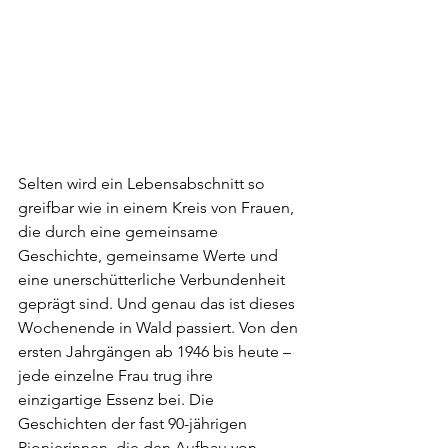
Selten wird ein Lebensabschnitt so 
greifbar wie in einem Kreis von Frauen, 
die durch eine gemeinsame 
Geschichte, gemeinsame Werte und 
eine unerschütterliche Verbundenheit 
geprägt sind. Und genau das ist dieses 
Wochenende in Wald passiert. Von den 
ersten Jahrgängen ab 1946 bis heute – 
jede einzelne Frau trug ihre 
einzigartige Essenz bei. Die 
Geschichten der fast 90-jährigen 
Pionierinnen, die den Aufbau von 