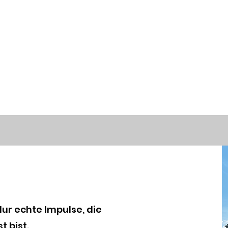
 Nur echte Impulse, die
t bist.