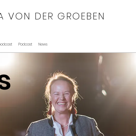
A VON DER GROEBEN
podcast
Podcast
News
s