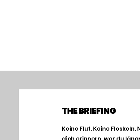
THE BRIEFING
Keine Flut. Keine Floskeln.
dich erinnern, wer du längs