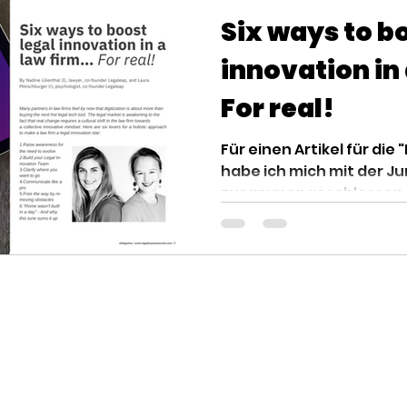
Six ways to b
innovation in 
For real!
Für einen Artikel für die
habe ich mich mit der Juri
zusammengeschlossen, um