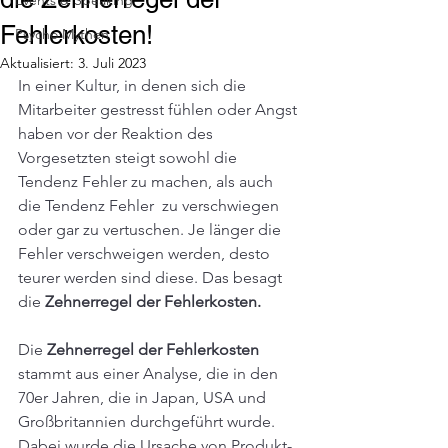
Fehlerkosten!
Psycho Mythen
Aktualisiert:
3. Juli 2023
In einer Kultur, in denen sich die 
Mitarbeiter gestresst fühlen oder Angst 
haben vor der Reaktion des 
Vorgesetzten steigt sowohl die 
Tendenz Fehler zu machen, als auch 
die Tendenz Fehler  zu verschwiegen 
oder gar zu vertuschen. Je länger die 
Fehler verschweigen werden, desto 
teurer werden sind diese. Das besagt 
die 
Zehnerregel der Fehlerkosten.
Die 
Zehnerregel der Fehlerkosten
stammt aus einer Analyse, die in den 
70er Jahren, die in Japan, USA und 
Großbritannien durchgeführt wurde. 
Dabei wurde die Ursache von Produkt- 