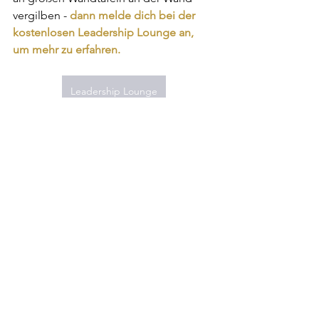
vergilben - 
dann melde dich bei der 
kostenlosen Leadership Lounge an, 
um mehr zu erfahren.
Leadership Lounge
Alle ansehen
Aktuelle Beiträge