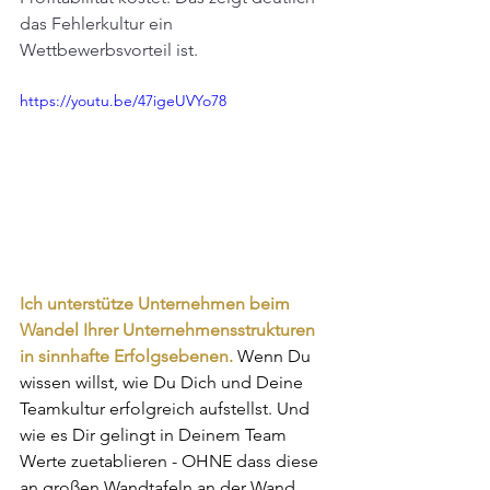
das Fehlerkultur ein 
Wettbewerbsvorteil ist. 
https://youtu.be/47igeUVYo78
Ich unterstütze Unternehmen beim 
Wandel Ihrer Unternehmensstrukturen 
in sinnhafte Erfolgsebenen. 
Wenn Du 
wissen willst, wie Du Dich und Deine 
Teamkultur erfolgreich aufstellst. Und 
wie es Dir gelingt in Deinem Team 
Werte zuetablieren - OHNE dass diese 
an großen Wandtafeln an der Wand 