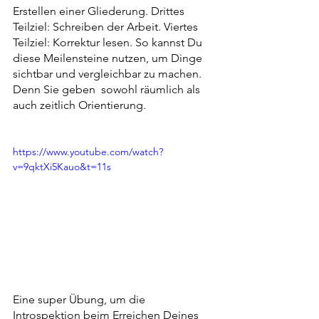
Erstellen einer Gliederung. Drittes 
Teilziel: Schreiben der Arbeit. Viertes 
Teilziel: Korrektur lesen. So kannst Du 
diese Meilensteine nutzen, um Dinge 
sichtbar und vergleichbar zu machen. 
Denn Sie geben  sowohl räumlich als 
auch zeitlich Orientierung.
https://www.youtube.com/watch?
v=9qktXi5Kauo&t=11s
Eine super Übung, um die 
Introspektion beim Erreichen Deines 