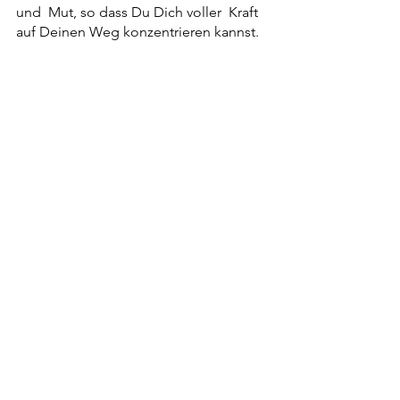
und  Mut, so dass Du Dich voller  Kraft 
auf Deinen Weg konzentrieren kannst. 
Alle ansehen
Aktuelle Beiträge